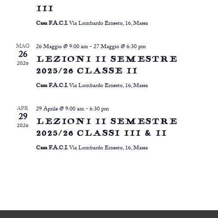
III
Casa F.A.C.I.
Via Lombardo Ernesto, 16, Massa
MAG
26 Maggio @ 9:00 am
-
27 Maggio @ 6:30 pm
26
LEZIONI II SEMESTRE
2026
2025/26 CLASSE II
Casa F.A.C.I.
Via Lombardo Ernesto, 16, Massa
APR
29 Aprile @ 9:00 am
-
6:30 pm
29
LEZIONI II SEMESTRE
2026
2025/26 CLASSI III & II
Casa F.A.C.I.
Via Lombardo Ernesto, 16, Massa